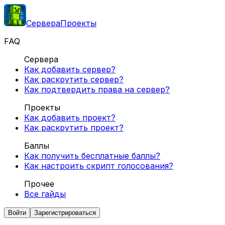
Сервера
Проекты
FAQ
Сервера
Как добавить сервер?
Как раскрутить сервер?
Как подтвердить права на сервер?
Проекты
Как добавить проект?
Как раскрутить проект?
Баллы
Как получить бесплатные баллы?
Как настроить скрипт голосования?
Прочее
Все гайды
Войти
Зарегистрироваться