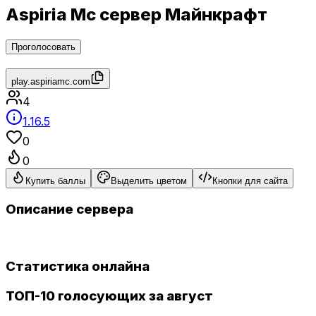
Aspiria Mc сервер Майнкрафт
Проголосовать
play.aspiriamc.com
4
1.16.5
0
0
Купить баллы
Выделить цветом
Кнопки для сайта
Описание сервера
Статистика онлайна
ТОП-10 голосующих за август