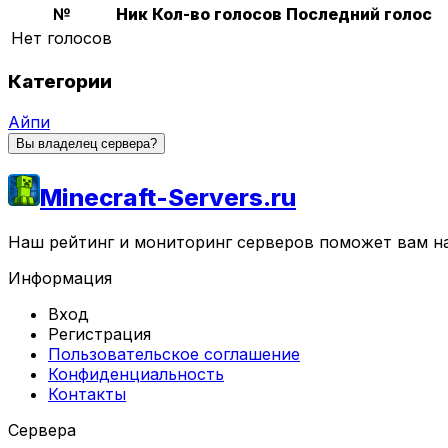
№
Ник
Кол-во голосов
Последний голос
Нет голосов
Категории
Айпи
Вы владелец сервера?
Minecraft-Servers.ru
Наш рейтинг и мониторинг серверов поможет вам най
Информация
Вход
Регистрация
Пользовательское соглашение
Конфиденциальность
Контакты
Сервера