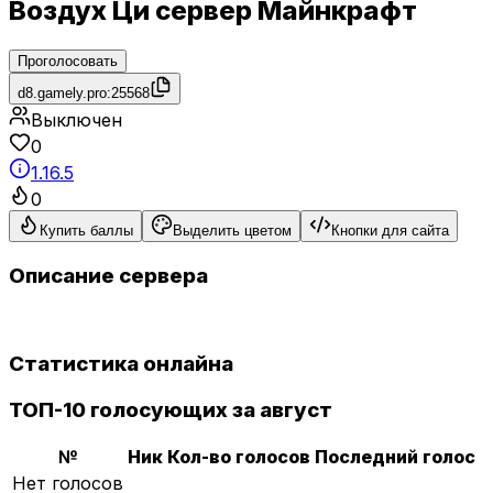
Воздух Ци сервер Майнкрафт
Проголосовать
d8.gamely.pro:25568
Выключен
0
1.16.5
0
Купить баллы
Выделить цветом
Кнопки для сайта
Описание сервера
Статистика онлайна
ТОП-10 голосующих за август
№
Ник
Кол-во голосов
Последний голос
Нет голосов