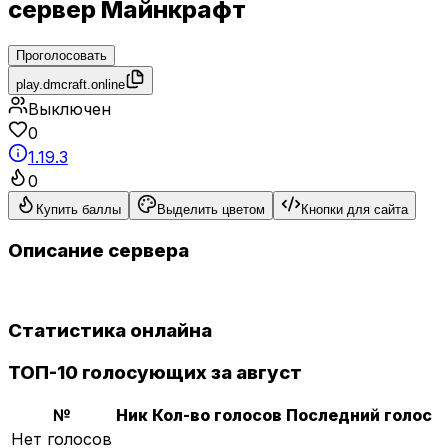
сервер Майнкрафт
Проголосовать
play.dmcraft.online
Выключен
0
1.19.3
0
Купить баллы
Выделить цветом
Кнопки для сайта
Описание сервера
Статистика онлайна
ТОП-10 голосующих за август
№
Ник
Кол-во голосов
Последний голос
Нет голосов