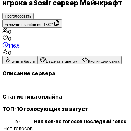
игрока aSosir сервер Майнкрафт
Проголосовать
minevarn.exaroton.me:15821
0
0
1.16.5
0
Купить баллы
Выделить цветом
Кнопки для сайта
Описание сервера
Статистика онлайна
ТОП-10 голосующих за август
№
Ник
Кол-во голосов
Последний голос
Нет голосов