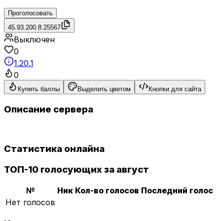
Проголосовать
45.93.200.8:25567
Выключен
0
1.20.1
0
Купить баллы
Выделить цветом
Кнопки для сайта
Описание сервера
Статистика онлайна
ТОП-10 голосующих за август
№
Ник
Кол-во голосов
Последний голос
Нет голосов