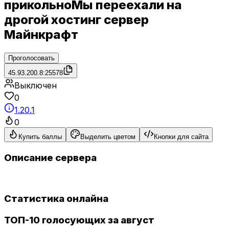
прикольноМы переехали на
дрогой хостинг сервер
Майнкрафт
Проголосовать
45.93.200.8:25578
Выключен
0
1.20.1
0
Купить баллы
Выделить цветом
Кнопки для сайта
Описание сервера
Статистика онлайна
ТОП-10 голосующих за август