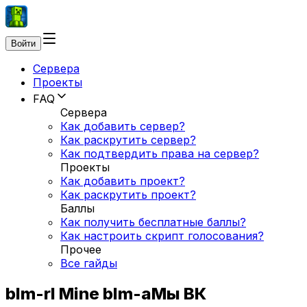
Войти
Сервера
Проекты
FAQ
Сервера
Как добавить сервер?
Как раскрутить сервер?
Как подтвердить права на сервер?
Проекты
Как добавить проект?
Как раскрутить проект?
Баллы
Как получить бесплатные баллы?
Как настроить скрипт голосования?
Прочее
Все гайды
blm-rl Mine blm-aМы ВК