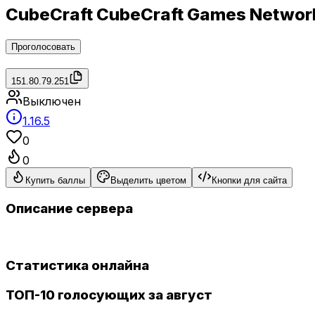
CubeCraft CubeCraft Games Netwo
Проголосовать
151.80.79.251
Выключен
1.16.5
0
0
Купить баллы
Выделить цветом
Кнопки для сайта
Описание сервера
Статистика онлайна
ТОП-10 голосующих за август