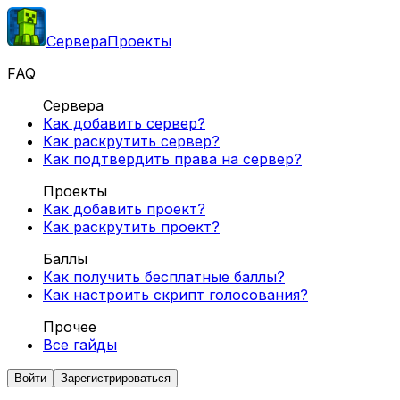
Сервера
Проекты
FAQ
Сервера
Как добавить сервер?
Как раскрутить сервер?
Как подтвердить права на сервер?
Проекты
Как добавить проект?
Как раскрутить проект?
Баллы
Как получить бесплатные баллы?
Как настроить скрипт голосования?
Прочее
Все гайды
Войти
Зарегистрироваться