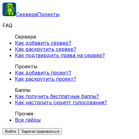
Сервера
Проекты
FAQ
Сервера
Как добавить сервер?
Как раскрутить сервер?
Как подтвердить права на сервер?
Проекты
Как добавить проект?
Как раскрутить проект?
Баллы
Как получить бесплатные баллы?
Как настроить скрипт голосования?
Прочее
Все гайды
Войти
Зарегистрироваться