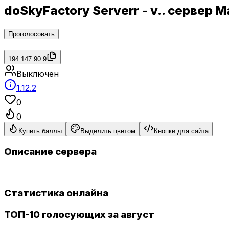
doSkyFactory Serverr - v.. сервер
Проголосовать
194.147.90.9
Выключен
1.12.2
0
0
Купить баллы
Выделить цветом
Кнопки для сайта
Описание сервера
Статистика онлайна
ТОП-10 голосующих за август