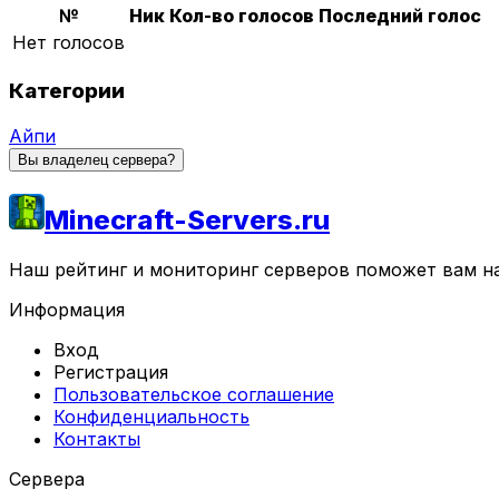
№
Ник
Кол-во голосов
Последний голос
Нет голосов
Категории
Айпи
Вы владелец сервера?
Minecraft-Servers.ru
Наш рейтинг и мониторинг серверов поможет вам най
Информация
Вход
Регистрация
Пользовательское соглашение
Конфиденциальность
Контакты
Сервера