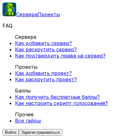
Сервера
Проекты
FAQ
Сервера
Как добавить сервер?
Как раскрутить сервер?
Как подтвердить права на сервер?
Проекты
Как добавить проект?
Как раскрутить проект?
Баллы
Как получить бесплатные баллы?
Как настроить скрипт голосования?
Прочее
Все гайды
Войти
Зарегистрироваться