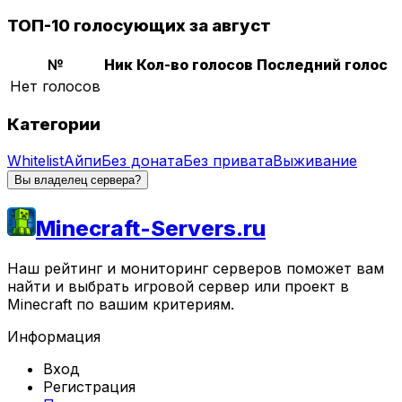
ТОП-10 голосующих за август
№
Ник
Кол-во голосов
Последний голос
Нет голосов
Категории
Whitelist
Айпи
Без доната
Без привата
Выживание
Вы владелец сервера?
Minecraft-Servers.ru
Наш рейтинг и мониторинг серверов поможет вам
найти и выбрать игровой сервер или проект в
Minecraft по вашим критериям.
Информация
Вход
Регистрация