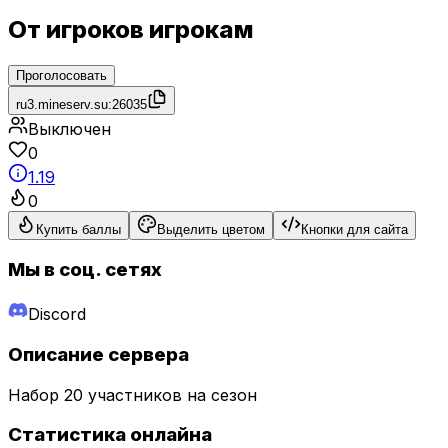
От игроков игрокам
Проголосовать
ru3.mineserv.su:26035
Выключен
0
1.19
0
Купить баллы
Выделить цветом
Кнопки для сайта
Мы в соц. сетях
Discord
Описание сервера
Набор 20 участников на сезон
Статистика онлайна