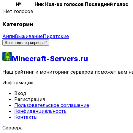
№
Ник
Кол-во голосов
Последний голос
Нет голосов
Категории
Айпи
Выживание
Пиратские
Вы владелец сервера?
Minecraft-Servers.ru
Наш рейтинг и мониторинг серверов поможет вам най
Информация
Вход
Регистрация
Пользовательское соглашение
Конфиденциальность
Контакты
Сервера