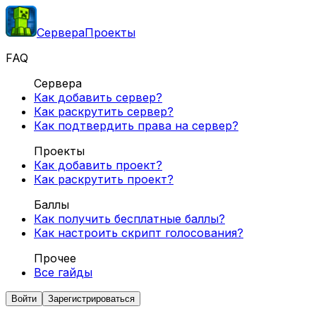
Сервера
Проекты
FAQ
Сервера
Как добавить сервер?
Как раскрутить сервер?
Как подтвердить права на сервер?
Проекты
Как добавить проект?
Как раскрутить проект?
Баллы
Как получить бесплатные баллы?
Как настроить скрипт голосования?
Прочее
Все гайды
Войти
Зарегистрироваться