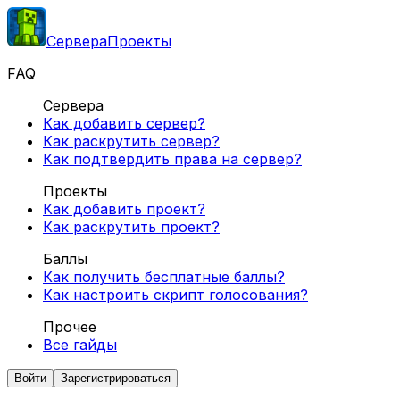
Сервера
Проекты
FAQ
Сервера
Как добавить сервер?
Как раскрутить сервер?
Как подтвердить права на сервер?
Проекты
Как добавить проект?
Как раскрутить проект?
Баллы
Как получить бесплатные баллы?
Как настроить скрипт голосования?
Прочее
Все гайды
Войти
Зарегистрироваться