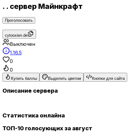
. . сервер Майнкрафт
Проголосовать
cytooxien.de
Выключен
1.16.5
0
0
Купить баллы
Выделить цветом
Кнопки для сайта
Описание сервера
Статистика онлайна
ТОП-10 голосующих за август