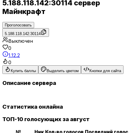
5.188.118.142:30114 сервер
Майнкрафт
Проголосовать
5.188.118.142:30114
Выключен
0
1.12.2
0
Купить баллы
Выделить цветом
Кнопки для сайта
Описание сервера
Статистика онлайна
ТОП-10 голосующих за август
№
Ник
Кол-во голосов
Последний голос