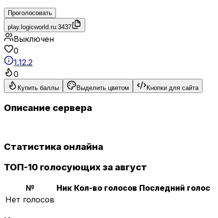
Проголосовать
play.logicworld.ru:3437
Выключен
0
1.12.2
0
Купить баллы
Выделить цветом
Кнопки для сайта
Описание сервера
Статистика онлайна
ТОП-10 голосующих за август
№
Ник
Кол-во голосов
Последний голос
Нет голосов