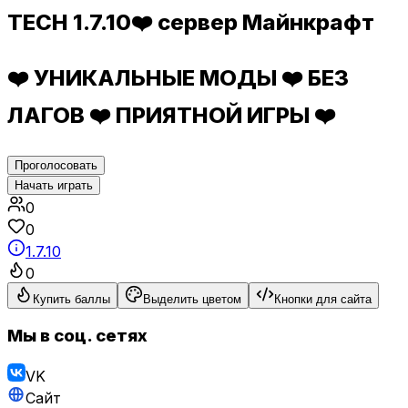
TECH 1.7.10❤️ сервер Майнкрафт
❤️ УНИКАЛЬНЫЕ МОДЫ ❤️ БЕЗ
ЛАГОВ ❤️ ПРИЯТНОЙ ИГРЫ ❤️
Проголосовать
Начать играть
0
0
1.7.10
0
Купить баллы
Выделить цветом
Кнопки для сайта
Мы в соц. сетях
VK
Сайт