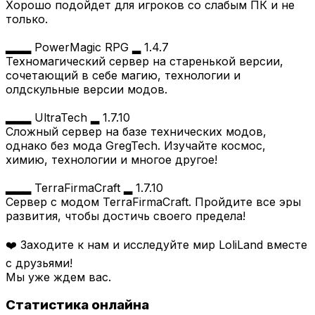
Хорошо подойдет для игроков со слабым ПК и не
только.
▂▂▂ PowerMagic RPG ▂ 1.4.7
Техномагический сервер на старенькой версии,
сочетающий в себе магию, технологии и
олдскульные версии модов.
▂▂▂ UltraTech ▂ 1.7.10
Сложный сервер на базе технических модов,
однако без мода GregTech. Изучайте космос,
химию, технологии и многое другое!
▂▂▂ TerraFirmaCraft ▂ 1.7.10
Сервер с модом TerraFirmaCraft. Пройдите все эры
развития, чтобы достичь своего предела!
❤️ Заходите к нам и исследуйте мир LoliLand вместе
с друзьями!
Мы уже ждем вас.
Статистика онлайна