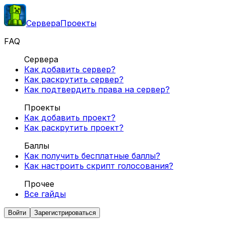
Сервера
Проекты
FAQ
Сервера
Как добавить сервер?
Как раскрутить сервер?
Как подтвердить права на сервер?
Проекты
Как добавить проект?
Как раскрутить проект?
Баллы
Как получить бесплатные баллы?
Как настроить скрипт голосования?
Прочее
Все гайды
Войти
Зарегистрироваться