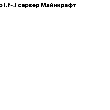
 l.f-.l сервер Майнкрафт