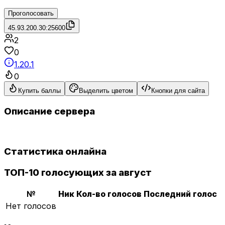
Проголосовать
45.93.200.30:25600
2
0
1.20.1
0
Купить баллы
Выделить цветом
Кнопки для сайта
Описание сервера
Статистика онлайна
ТОП-10 голосующих за август
№
Ник
Кол-во голосов
Последний голос
Нет голосов