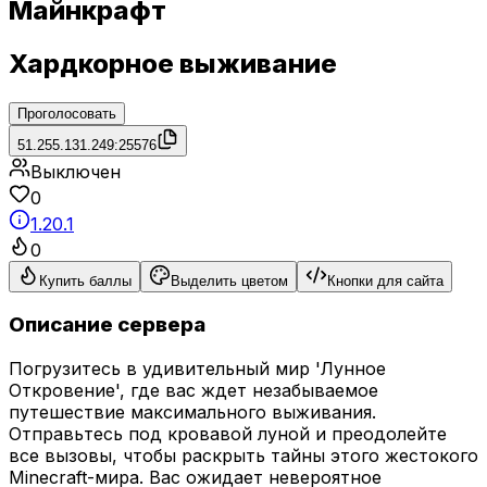
Майнкрафт
Хардкорное выживание
Проголосовать
51.255.131.249:25576
Выключен
0
1.20.1
0
Купить баллы
Выделить цветом
Кнопки для сайта
Описание сервера
Погрузитесь в удивительный мир 'Лунное
Откровение', где вас ждет незабываемое
путешествие максимального выживания.
Отправьтесь под кровавой луной и преодолейте
все вызовы, чтобы раскрыть тайны этого жестокого
Minecraft-мира. Вас ожидает невероятное