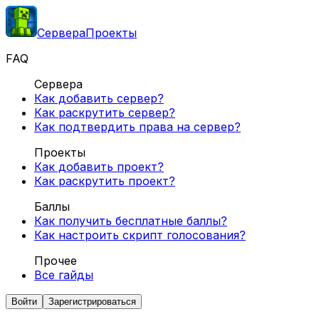
Сервера
Проекты
FAQ
Сервера
Как добавить сервер?
Как раскрутить сервер?
Как подтвердить права на сервер?
Проекты
Как добавить проект?
Как раскрутить проект?
Баллы
Как получить бесплатные баллы?
Как настроить скрипт голосования?
Прочее
Все гайды
Войти
Зарегистрироваться