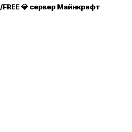
/FREE 💎 сервер Майнкрафт