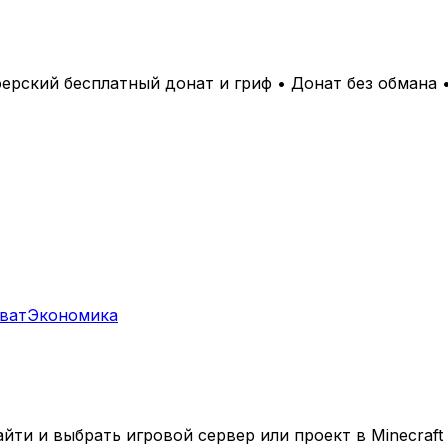
иферский бесплатный донат и гриф • Донат без обмана 
ват
Экономика
ти и выбрать игровой сервер или проект в Minecraft