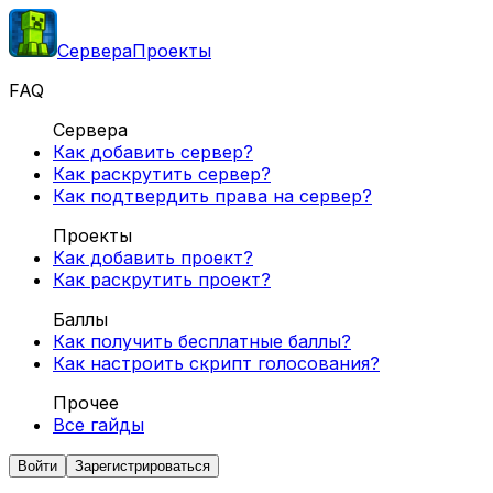
Сервера
Проекты
FAQ
Сервера
Как добавить сервер?
Как раскрутить сервер?
Как подтвердить права на сервер?
Проекты
Как добавить проект?
Как раскрутить проект?
Баллы
Как получить бесплатные баллы?
Как настроить скрипт голосования?
Прочее
Все гайды
Войти
Зарегистрироваться