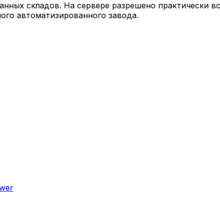
нных складов. На сервере разрешено практически в
ного автоматизированного завода.
wer