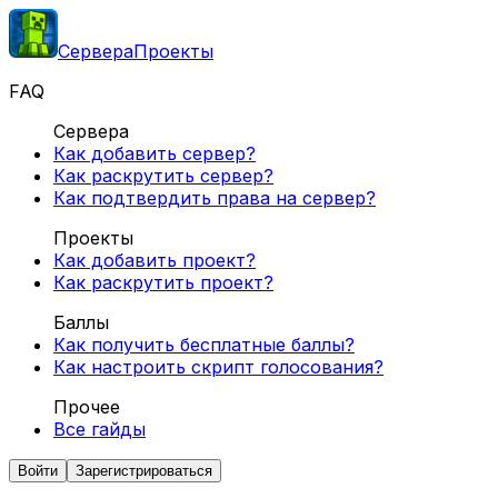
Сервера
Проекты
FAQ
Сервера
Как добавить сервер?
Как раскрутить сервер?
Как подтвердить права на сервер?
Проекты
Как добавить проект?
Как раскрутить проект?
Баллы
Как получить бесплатные баллы?
Как настроить скрипт голосования?
Прочее
Все гайды
Войти
Зарегистрироваться