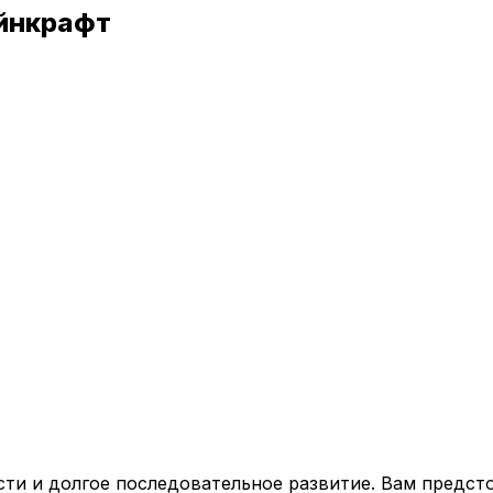
айнкрафт
ти и долгое последовательное развитие. Вам предсто