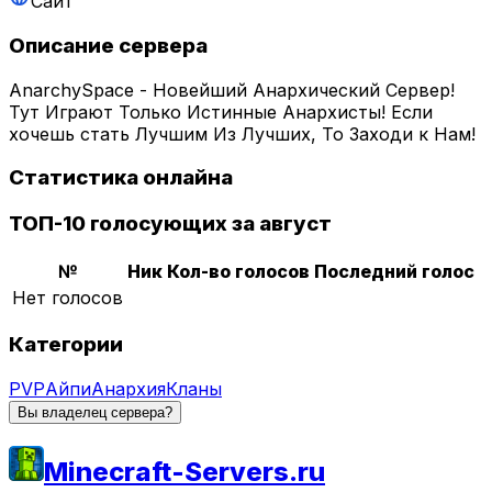
Сайт
Описание сервера
AnarchySpace - Новейший Анархический Сервер!
Тут Играют Только Истинные Анархисты! Если
хочешь стать Лучшим Из Лучших, То Заходи к Нам!
Статистика онлайна
ТОП-10 голосующих за август
№
Ник
Кол-во голосов
Последний голос
Нет голосов
Категории
PVP
Айпи
Анархия
Кланы
Вы владелец сервера?
Minecraft-Servers.ru