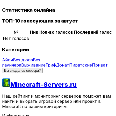
Статистика онлайна
ТОП-10 голосующих за август
№
Ник
Кол-во голосов
Последний голос
Нет голосов
Категории
Айпи
Без дюпа
Без
лаунчера
Выживание
Гриф
Донат
Пиратские
Приват
Вы владелец сервера?
Minecraft-Servers.ru
Наш рейтинг и мониторинг серверов поможет вам
найти и выбрать игровой сервер или проект в
Minecraft по вашим критериям.
Информация