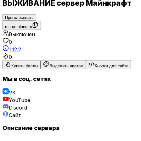
ВЫЖИВАНИЕ сервер Майнкрафт
Проголосовать
mc.umaland.ru
Выключен
0
1.12.2
0
Купить баллы
Выделить цветом
Кнопки для сайта
Мы в соц. сетях
VK
YouTube
Discord
Сайт
Описание сервера