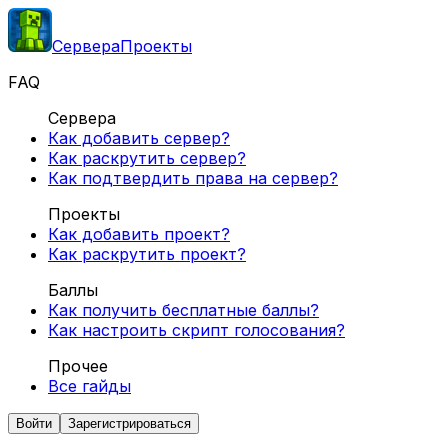
Сервера
Проекты
FAQ
Сервера
Как добавить сервер?
Как раскрутить сервер?
Как подтвердить права на сервер?
Проекты
Как добавить проект?
Как раскрутить проект?
Баллы
Как получить бесплатные баллы?
Как настроить скрипт голосования?
Прочее
Все гайды
Войти
Зарегистрироваться