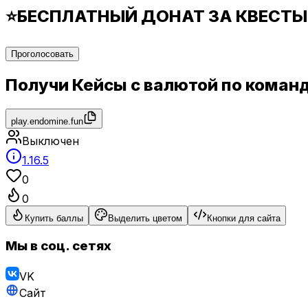
⭐БЕСПЛАТНЫЙ ДОНАТ ЗА КВЕСТЫ 
Проголосовать
Получи Кейсы с валютой по команд
play.endomine.fun
Выключен
1.16.5
0
0
Купить баллы
Выделить цветом
Кнопки для сайта
Мы в соц. сетях
VK
Сайт