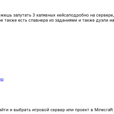
ожешь залутать 3 халявных кейсаподробно на сервере
ре также есть спавнера из заданиями и также дуэли 
ор
ти и выбрать игровой сервер или проект в Minecraft