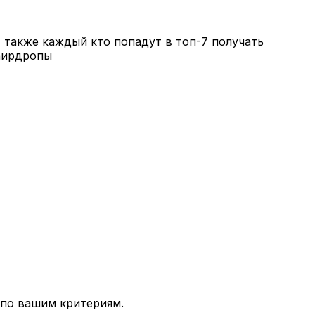
, также каждый кто попадут в топ-7 получать
иаирдропы
 по вашим критериям.