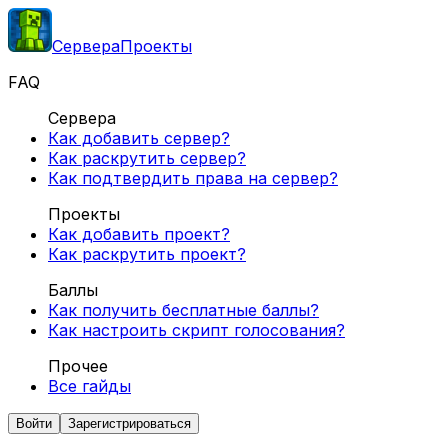
Сервера
Проекты
FAQ
Сервера
Как добавить сервер?
Как раскрутить сервер?
Как подтвердить права на сервер?
Проекты
Как добавить проект?
Как раскрутить проект?
Баллы
Как получить бесплатные баллы?
Как настроить скрипт голосования?
Прочее
Все гайды
Войти
Зарегистрироваться