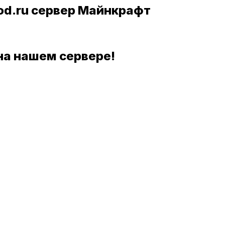
od.ru сервер Майнкрафт
на нашем сервере!