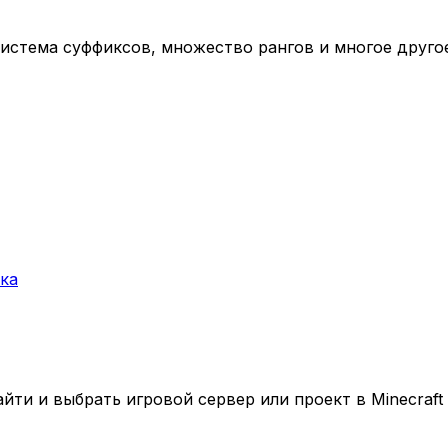
 система суффиксов, множество рангов и многое друго
ка
ти и выбрать игровой сервер или проект в Minecraft