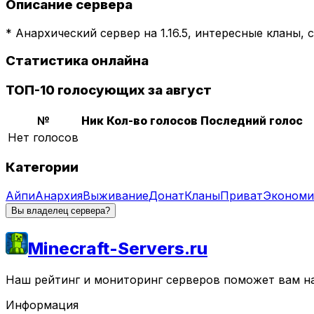
Описание сервера
* Анархический сервер на 1.16.5, интересные кланы,
Статистика онлайна
ТОП-10 голосующих за август
№
Ник
Кол-во голосов
Последний голос
Нет голосов
Категории
Айпи
Анархия
Выживание
Донат
Кланы
Приват
Экономи
Вы владелец сервера?
Minecraft-Servers.ru
Наш рейтинг и мониторинг серверов поможет вам най
Информация