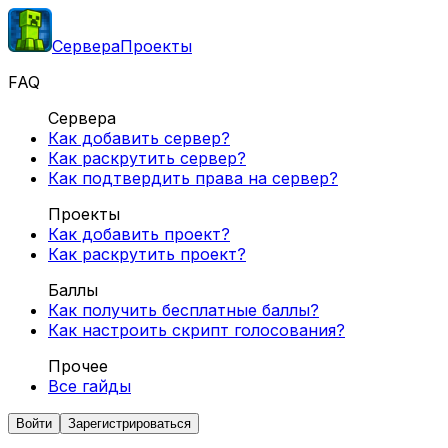
Сервера
Проекты
FAQ
Сервера
Как добавить сервер?
Как раскрутить сервер?
Как подтвердить права на сервер?
Проекты
Как добавить проект?
Как раскрутить проект?
Баллы
Как получить бесплатные баллы?
Как настроить скрипт голосования?
Прочее
Все гайды
Войти
Зарегистрироваться