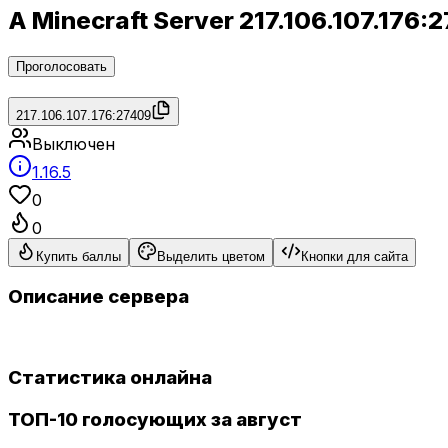
A Minecraft Server 217.106.107.17
Проголосовать
217.106.107.176:27409
Выключен
1.16.5
0
0
Купить баллы
Выделить цветом
Кнопки для сайта
Описание сервера
Статистика онлайна
ТОП-10 голосующих за август