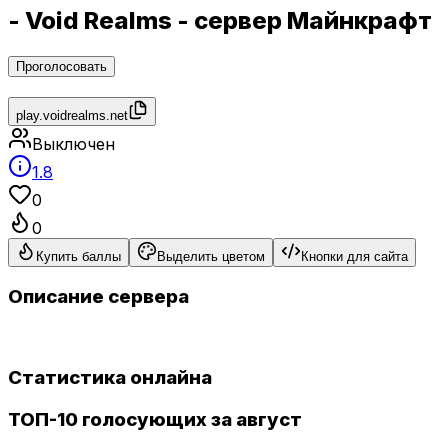
- Void Realms - сервер Майнкрафт
Проголосовать
play.voidrealms.net
Выключен
1.8
0
0
Купить баллы
Выделить цветом
Кнопки для сайта
Описание сервера
Статистика онлайна
ТОП-10 голосующих за август