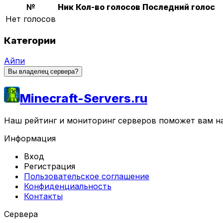
№
Ник
Кол-во голосов
Последний голос
Нет голосов
Категории
Айпи
Вы владелец сервера?
Minecraft-Servers.ru
Наш рейтинг и мониторинг серверов поможет вам най
Информация
Вход
Регистрация
Пользовательское соглашение
Конфиденциальность
Контакты
Сервера