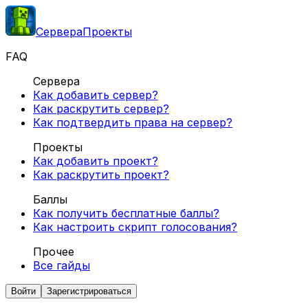
Сервера
Проекты
FAQ
Сервера
Как добавить сервер?
Как раскрутить сервер?
Как подтвердить права на сервер?
Проекты
Как добавить проект?
Как раскрутить проект?
Баллы
Как получить бесплатные баллы?
Как настроить скрипт голосования?
Прочее
Все гайды
Войти
Зарегистрироваться