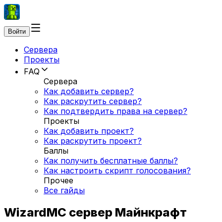
Войти
Сервера
Проекты
FAQ
Сервера
Как добавить сервер?
Как раскрутить сервер?
Как подтвердить права на сервер?
Проекты
Как добавить проект?
Как раскрутить проект?
Баллы
Как получить бесплатные баллы?
Как настроить скрипт голосования?
Прочее
Все гайды
WizardMC сервер Майнкрафт