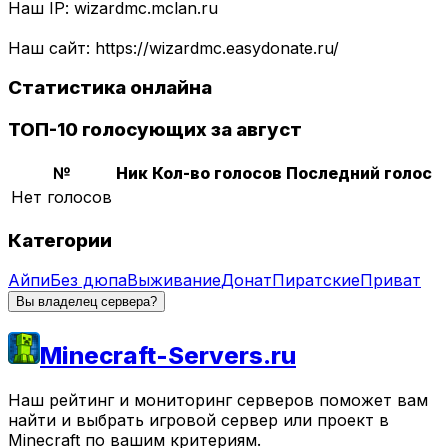
Наш IP: wizardmc.mclan.ru
Наш сайт: https://wizardmc.easydonate.ru/
Статистика онлайна
ТОП-10 голосующих за август
№
Ник
Кол-во голосов
Последний голос
Нет голосов
Категории
Айпи
Без дюпа
Выживание
Донат
Пиратские
Приват
Вы владелец сервера?
Minecraft-Servers.ru
Наш рейтинг и мониторинг серверов поможет вам
найти и выбрать игровой сервер или проект в
Minecraft по вашим критериям.