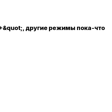
а+&quot;, другие режимы пока-что