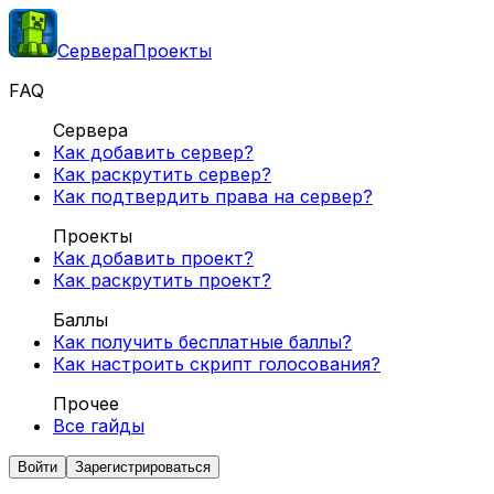
Сервера
Проекты
FAQ
Сервера
Как добавить сервер?
Как раскрутить сервер?
Как подтвердить права на сервер?
Проекты
Как добавить проект?
Как раскрутить проект?
Баллы
Как получить бесплатные баллы?
Как настроить скрипт голосования?
Прочее
Все гайды
Войти
Зарегистрироваться