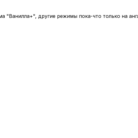
има "Ванилла+", другие режимы пока-что только на анг