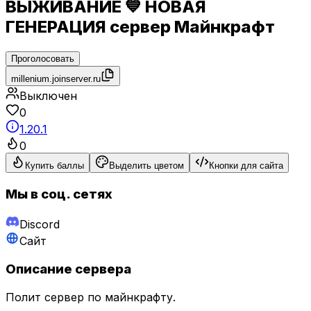
ВЫЖИВАНИЕ 💙 НОВАЯ
ГЕНЕРАЦИЯ сервер Майнкрафт
Проголосовать
millenium.joinserver.ru
Выключен
0
1.20.1
0
Купить баллы
Выделить цветом
Кнопки для сайта
Мы в соц. сетях
Discord
Сайт
Описание сервера
Полит сервер по майнкрафту.