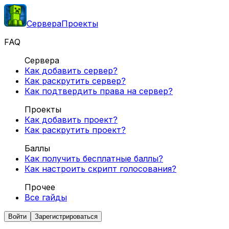
Сервера
Проекты
FAQ
Сервера
Как добавить сервер?
Как раскрутить сервер?
Как подтвердить права на сервер?
Проекты
Как добавить проект?
Как раскрутить проект?
Баллы
Как получить бесплатные баллы?
Как настроить скрипт голосования?
Прочее
Все гайды
Войти
Зарегистрироваться