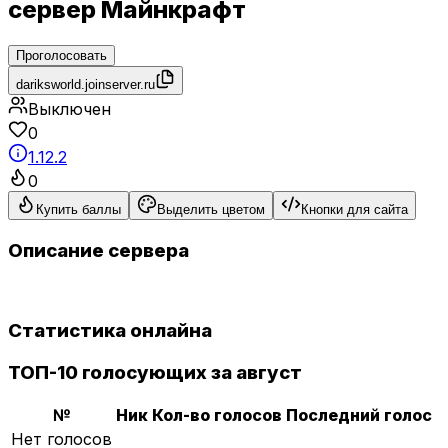
сервер Майнкрафт
Проголосовать
dariksworld.joinserver.ru
Выключен
0
1.12.2
0
Купить баллы
Выделить цветом
Кнопки для сайта
Описание сервера
Статистика онлайна
ТОП-10 голосующих за август
№
Ник
Кол-во голосов
Последний голос
Нет голосов