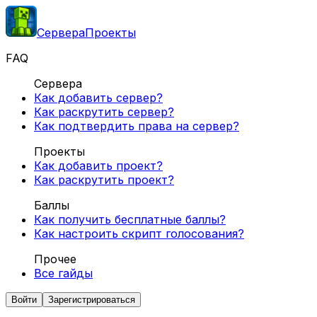
Сервера
Проекты
FAQ
Сервера
Как добавить сервер?
Как раскрутить сервер?
Как подтвердить права на сервер?
Проекты
Как добавить проект?
Как раскрутить проект?
Баллы
Как получить бесплатные баллы?
Как настроить скрипт голосования?
Прочее
Все гайды
Войти
Зарегистрироваться