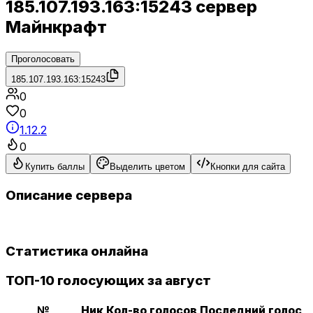
185.107.193.163:15243 сервер
Майнкрафт
Проголосовать
185.107.193.163:15243
0
0
1.12.2
0
Купить баллы
Выделить цветом
Кнопки для сайта
Описание сервера
Статистика онлайна
ТОП-10 голосующих за август
№
Ник
Кол-во голосов
Последний голос