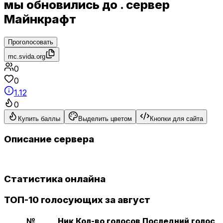
мы обновились до . сервер
Майнкрафт
Проголосовать
mc.svida.org
0
0
1.12
0
Купить баллы
Выделить цветом
Кнопки для сайта
Описание сервера
Статистика онлайна
ТОП-10 голосующих за август
№
Ник
Кол-во голосов
Последний голос