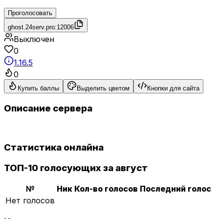
Проголосовать
ghost.24serv.pro:12006
Выключен
0
1.16.5
0
Купить баллы
Выделить цветом
Кнопки для сайта
Описание сервера
Статистика онлайна
ТОП-10 голосующих за август
№
Ник
Кол-во голосов
Последний голос
Нет голосов