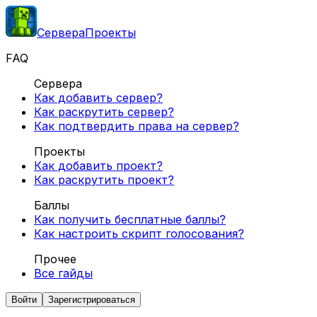
Сервера
Проекты
FAQ
Сервера
Как добавить сервер?
Как раскрутить сервер?
Как подтвердить права на сервер?
Проекты
Как добавить проект?
Как раскрутить проект?
Баллы
Как получить бесплатные баллы?
Как настроить скрипт голосования?
Прочее
Все гайды
Войти
Зарегистрироваться