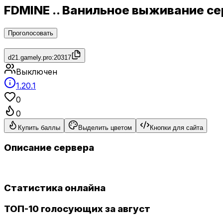
FDMINE .. Ванильное выживание с
Проголосовать
d21.gamely.pro:20317
Выключен
1.20.1
0
0
Купить баллы
Выделить цветом
Кнопки для сайта
Описание сервера
Статистика онлайна
ТОП-10 голосующих за август