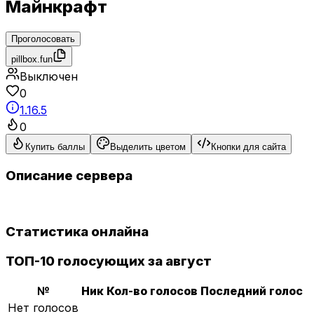
Майнкрафт
Проголосовать
pillbox.fun
Выключен
0
1.16.5
0
Купить баллы
Выделить цветом
Кнопки для сайта
Описание сервера
Статистика онлайна
ТОП-10 голосующих за август
№
Ник
Кол-во голосов
Последний голос
Нет голосов