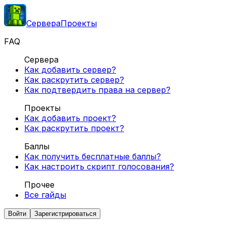
Сервера
Проекты
FAQ
Сервера
Как добавить сервер?
Как раскрутить сервер?
Как подтвердить права на сервер?
Проекты
Как добавить проект?
Как раскрутить проект?
Баллы
Как получить бесплатные баллы?
Как настроить скрипт голосования?
Прочее
Все гайды
Войти
Зарегистрироваться