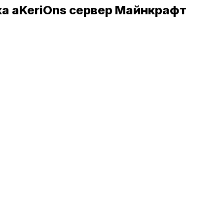
ка aKeriOns сервер Майнкрафт