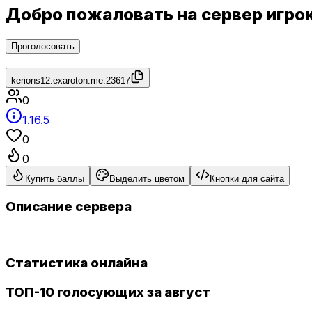
Добро пожаловать на сервер игро
Проголосовать
kerions12.exaroton.me:23617
0
1.16.5
0
0
Купить баллы
Выделить цветом
Кнопки для сайта
Описание сервера
Статистика онлайна
ТОП-10 голосующих за август