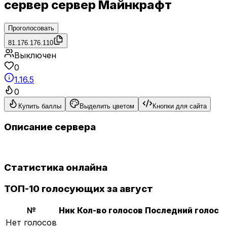
сервер сервер Майнкрафт
Проголосовать
81.176.176.110
Выключен
0
1.16.5
0
Купить баллы
Выделить цветом
Кнопки для сайта
Описание сервера
Статистика онлайна
ТОП-10 голосующих за август
№
Ник
Кол-во голосов
Последний голос
Нет голосов