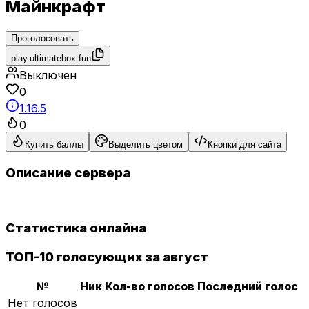
Майнкрафт
Проголосовать
play.ultimatebox.fun
Выключен
0
1.16.5
0
Купить баллы
Выделить цветом
Кнопки для сайта
Описание сервера
Статистика онлайна
ТОП-10 голосующих за август
№
Ник
Кол-во голосов
Последний голос
Нет голосов