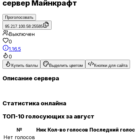
сервер Майнкрафт
Проголосовать
95.217.100.58:25585
Выключен
0
1.16.5
0
Купить баллы
Выделить цветом
Кнопки для сайта
Описание сервера
Статистика онлайна
ТОП-10 голосующих за август
№
Ник
Кол-во голосов
Последний голос
Нет голосов