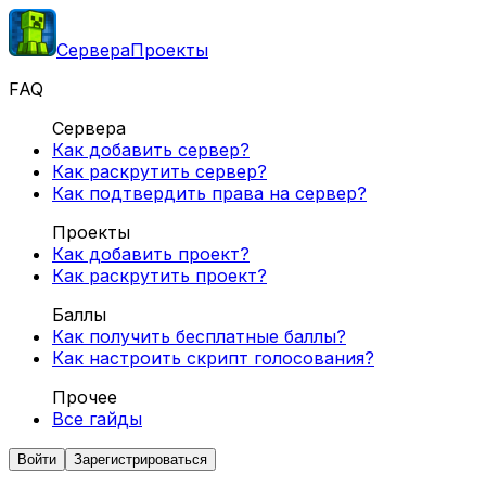
Сервера
Проекты
FAQ
Сервера
Как добавить сервер?
Как раскрутить сервер?
Как подтвердить права на сервер?
Проекты
Как добавить проект?
Как раскрутить проект?
Баллы
Как получить бесплатные баллы?
Как настроить скрипт голосования?
Прочее
Все гайды
Войти
Зарегистрироваться