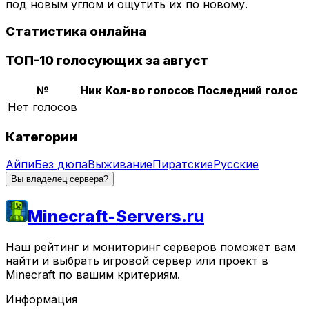
под новым углом и ощутить их по новому.
Статистика онлайна
ТОП-10 голосующих за август
№
Ник
Кол-во голосов
Последний голос
Нет голосов
Категории
Айпи
Без дюпа
Выживание
Пиратские
Русские
Вы владелец сервера?
Minecraft-Servers.ru
Наш рейтинг и мониторинг серверов поможет вам
найти и выбрать игровой сервер или проект в
Minecraft по вашим критериям.
Информация