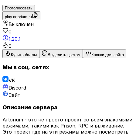
Проголосовать
play.artorium.ru
Выключен
0
1.20.1
0
Купить баллы
Выделить цветом
Кнопки для сайта
Мы в соц. сетях
VK
Discord
Сайт
Описание сервера
Artorium - это не просто проект со всем знакомыми
режимами, такими как Prison, RPG и выживание.
Это проект где на эти режимы можно посмотреть