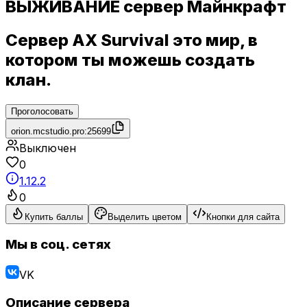
ВЫЖИВАНИЕ сервер Майнкрафт
Сервер AX Survival это мир, в
котором ты можешь создать
клан.
Проголосовать
orion.mcstudio.pro:25699
Выключен
0
1.12.2
0
Купить баллы
Выделить цветом
Кнопки для сайта
Мы в соц. сетях
VK
Описание сервера