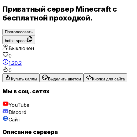
Приватный сервер Minecraft с
бесплатной проходкой.
Проголосовать
batbit.space
Выключен
0
1.20.2
0
Купить баллы
Выделить цветом
Кнопки для сайта
Мы в соц. сетях
YouTube
Discord
Сайт
Описание сервера