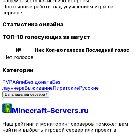
нашем Discord какие-либо вопросы.
Постоянные работы над улучшением игры на
сервере.
Статистика онлайна
ТОП-10 голосующих за август
№
Ник
Кол-во голосов
Последний голос
Нет голосов
Категории
PVP
Айпи
Без доната
Без
лаунчера
Выживание
Пиратские
Русские
Вы владелец сервера?
Minecraft-Servers.ru
Наш рейтинг и мониторинг серверов поможет вам
найти и выбрать игровой сервер или проект в