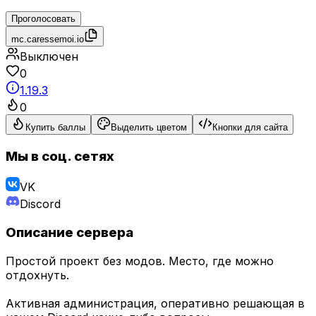
Проголосовать
mc.caressemoi.io
Выключен
0
1.19.3
0
Купить баллы
Выделить цветом
Кнопки для сайта
Мы в соц. сетях
VK
Discord
Описание сервера
Простой проект без модов. Место, где можно
отдохнуть.
Активная администрация, оперативно решающая в