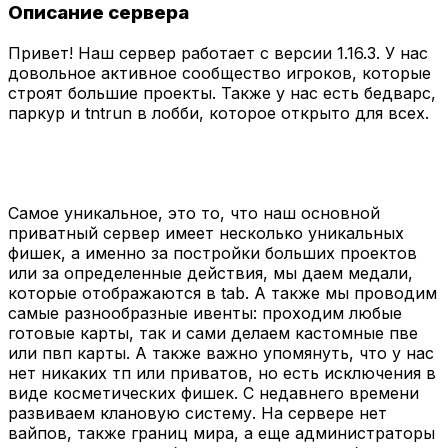
Описание сервера
Привет! Наш сервер работает с версии 1.16.3. У нас
довольное активное сообщество игроков, которые
строят большие проекты. Также у нас есть бедварс,
паркур и tntrun в лобби, которое открыто для всех.
Самое уникальное, это то, что наш основной
приватный сервер имеет несколько уникальных
фишек, а именно за постройки больших проектов
или за определенные действия, мы даем медали,
которые отображаются в tab. А также мы проводим
самые разнообразные ивенты: проходим любые
готовые карты, так и сами делаем кастомные пве
или пвп карты. А также важно упомянуть, что у нас
нет никаких тп или приватов, но есть исключения в
виде косметических фишек. С недавнего времени
развиваем клановую систему. На сервере нет
вайпов, также границ мира, а еще администраторы