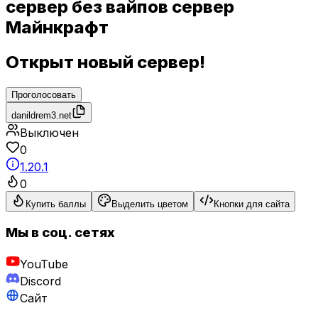
сервер без вайпов сервер
Майнкрафт
Открыт новый сервер!
Проголосовать
danildrem3.net
Выключен
0
1.20.1
0
Купить баллы
Выделить цветом
Кнопки для сайта
Мы в соц. сетях
YouTube
Discord
Сайт