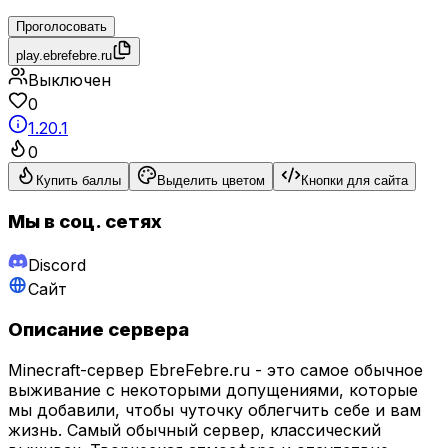
Проголосовать
play.ebrefebre.ru
Выключен
0
1.20.1
0
Купить баллы
Выделить цветом
Кнопки для сайта
Мы в соц. сетях
Discord
Сайт
Описание сервера
Minecraft-сервер EbreFebre.ru - это самое обычное
выживание с некоторыми допущениями, которые
мы добавили, чтобы чуточку облегчить себе и вам
жизнь. Самый обычный сервер, классический